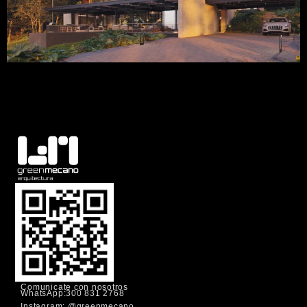
Comunicate con nosotros
WhatsApp:300 831 2768
Instagram: @greenmecano