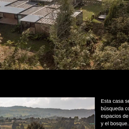
Esta casa s
búsqueda co
espacios de 
y el bosque.