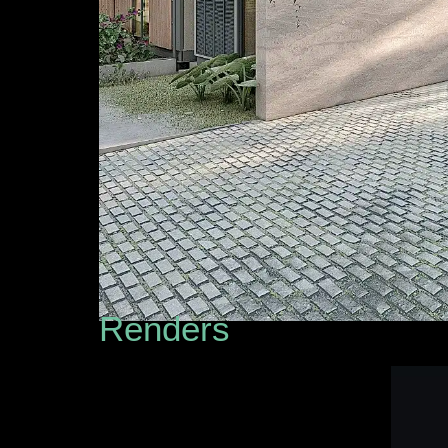
Renders