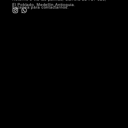
El Poblado, Medellín,Antioquia.
Escanea para contactarnos.