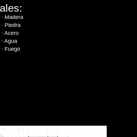
ales:
· Madera
· Piedra
· Acero
· Agua
· Fuego