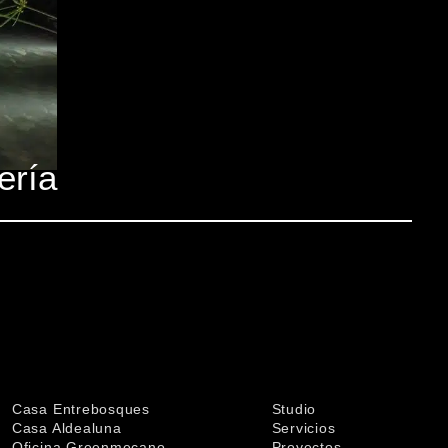
ería
Casa Entrebosques
Studio
Casa Aldealuna
Servicios
Oficina Greenmecano
Proyectos