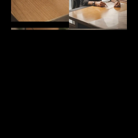
Sara Molina
Andrés Londoño