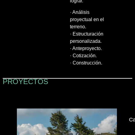
lograr.
· Análisis
proyectual en el
terreno.
· Estructuración
personalizada.
· Anteproyecto.
· Cotización.
· Construcción.
PROYECTOS
Ca