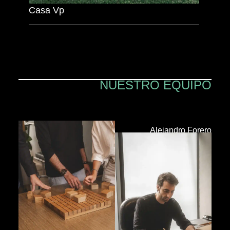
Casa Vp
NUESTRO EQUIPO
Equipo Green Mecano
Alejandro Forero